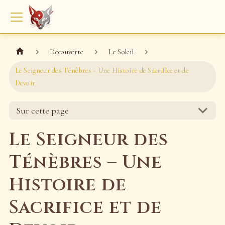
Découverte
Le Soleil
Le Seigneur des Ténèbres - Une Histoire de Sacrifice et de
Devoir
Sur cette page
Le Seigneur des
Ténèbres – Une
Histoire de
Sacrifice et de