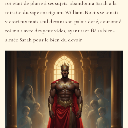
roi était de plaire à ses sujets, abandonna Sarah à la
retraite du sage enseignant William. Noctis se tenait
victorieux mais seul devant son palais doré, couronné
roi mais avec des yeux vides, ayant sacrifié sa bien-
aimée Sarah pour le bien du devoir.