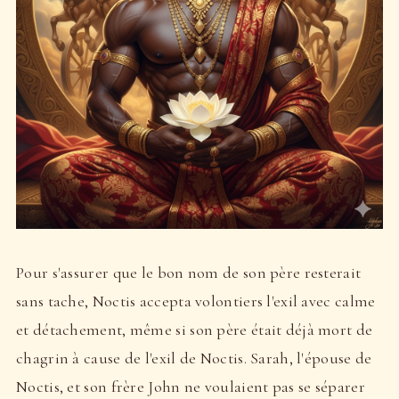
Pour s'assurer que le bon nom de son père resterait
sans tache, Noctis accepta volontiers l'exil avec calme
et détachement, même si son père était déjà mort de
chagrin à cause de l'exil de Noctis. Sarah, l'épouse de
Noctis, et son frère John ne voulaient pas se séparer