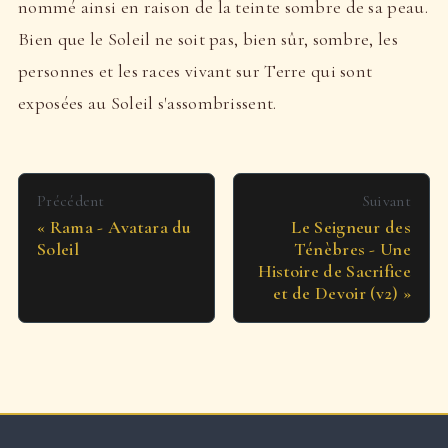
nommé ainsi en raison de la teinte sombre de sa peau.
Bien que le Soleil ne soit pas, bien sûr, sombre, les
personnes et les races vivant sur Terre qui sont
exposées au Soleil s'assombrissent.
Précédent
Suivant
Rama - Avatara du
Le Seigneur des
Soleil
Ténèbres - Une
Histoire de Sacrifice
et de Devoir (v2)