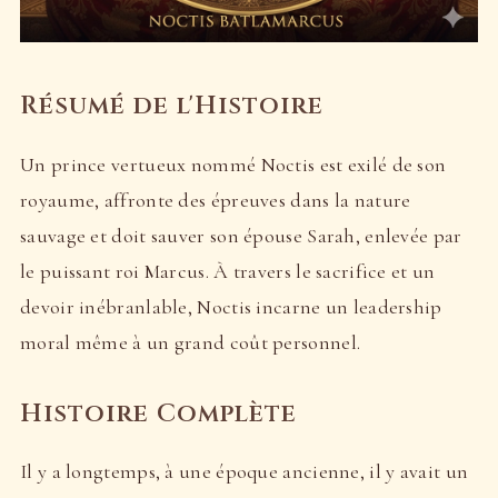
Résumé de l'Histoire
Un prince vertueux nommé Noctis est exilé de son
royaume, affronte des épreuves dans la nature
sauvage et doit sauver son épouse Sarah, enlevée par
le puissant roi Marcus. À travers le sacrifice et un
devoir inébranlable, Noctis incarne un leadership
moral même à un grand coût personnel.
Histoire Complète
Il y a longtemps, à une époque ancienne, il y avait un