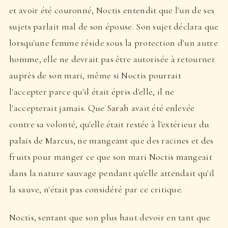
et avoir été couronné, Noctis entendit que l'un de ses
sujets parlait mal de son épouse. Son sujet déclara que
lorsqu'une femme réside sous la protection d'un autre
homme, elle ne devrait pas être autorisée à retourner
auprès de son mari, même si Noctis pourrait
l'accepter parce qu'il était épris d'elle, il ne
l'accepterait jamais. Que Sarah avait été enlevée
contre sa volonté, qu'elle était restée à l'extérieur du
palais de Marcus, ne mangeant que des racines et des
fruits pour manger ce que son mari Noctis mangeait
dans la nature sauvage pendant qu'elle attendait qu'il
la sauve, n'était pas considéré par ce critique.
Noctis, sentant que son plus haut devoir en tant que