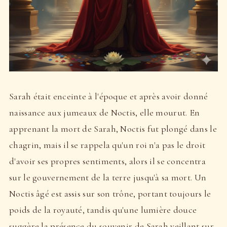
Sarah était enceinte à l'époque et après avoir donné
naissance aux jumeaux de Noctis, elle mourut. En
apprenant la mort de Sarah, Noctis fut plongé dans le
chagrin, mais il se rappela qu'un roi n'a pas le droit
d'avoir ses propres sentiments, alors il se concentra
sur le gouvernement de la terre jusqu'à sa mort. Un
Noctis âgé est assis sur son trône, portant toujours le
poids de la royauté, tandis qu'une lumière douce
suggère la présence du souvenir de Sarah veillant sur