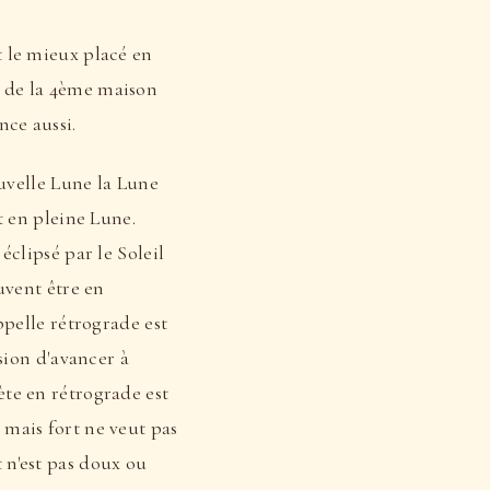
t le mieux placé en
u de la 4ème maison
nce aussi.
ouvelle Lune la Lune
t en pleine Lune.
éclipsé par le Soleil
uvent être en
ppelle rétrograde est
ssion d'avancer à
ète en rétrograde est
 mais fort ne veut pas
 n'est pas doux ou