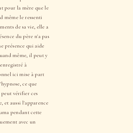
ant pour la mère que le
and même le ressenti
ents de sa vie, elle a
ésence du père n'a pas
ne présence qui aide
 quand même, il peut y
 enregistré à
onnel ici mise à part
l'hypnose, ce que
peut vérifier ces
, et aussi l'apparence
rauma pendant cette
iquement avec un