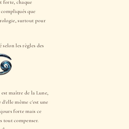
st forte, chaque
us compliqués que
trologie, surtout pour
 selon les règles des
i est maître de la Lune,
re d'elle même c'est une
ujours forte mais ce
pas tout compenser.