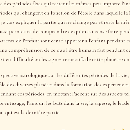
gie des périodes fixes qui restent les mêmes peu importe l'in
riodes qui changent en fonction de l'étoile dans laquelle la
i je vais expliquer la partie qui ne change pas et reste la m
ussi permettre de comprendre ce qu'on est censé faire pend
 parents de l'enfant sont censé apporter à l'enfant pendant 
une compréhension de ce que l'être humain fait pendant ces
est en difficulté ou les signes respectifs de cette planète son
rspective astrologique sur les différentes périodes de la vie,
 rôle des diverses planètes dans la formation des expérienc
ndant ces périodes, en mettant l'accent sur des aspects tels
rentissage, l'amour, les buts dans la vie, la sagesse, le lead
n qui est la dernière partie.