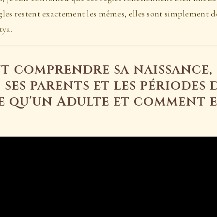
gles restent exactement les mêmes, elles sont simplement dé
tya.
 comprendre sa naissance, 
 ses parents et les périodes d
ce qu'un Adulte et comment 