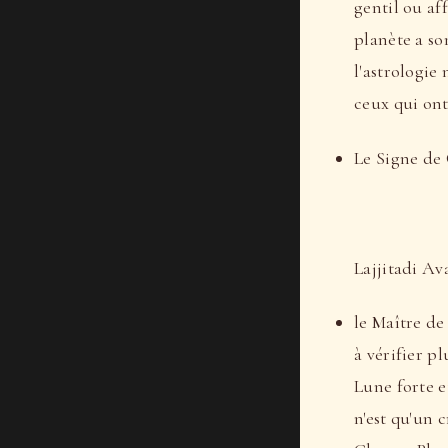
gentil ou af
planète a so
l'astrologie
ceux qui ont
Le Signe de 
Lajjitadi Av
le Maître de
à vérifier pl
Lune forte e
n'est qu'un c