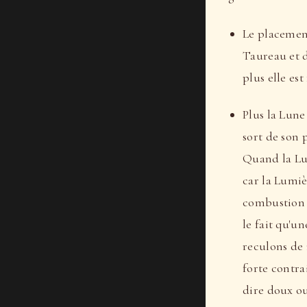
Le placement
Taureau et 
plus elle es
Plus la Lune
sort de son 
Quand la Lun
car la Lumiè
combustion p
le fait qu'u
reculons de 
forte contra
dire doux ou