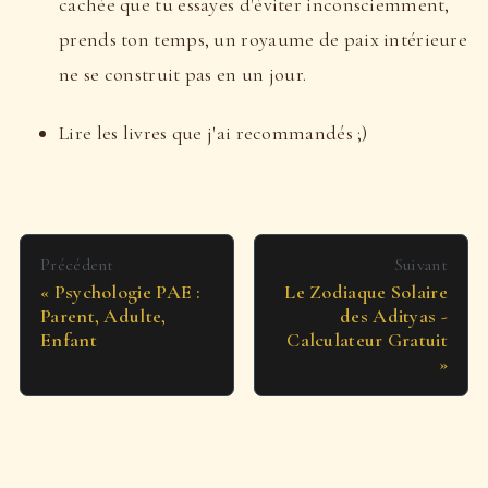
cachée que tu essayes d'éviter inconsciemment,
prends ton temps, un royaume de paix intérieure
ne se construit pas en un jour.
Lire les livres que j'ai recommandés ;)
Précédent
Suivant
Psychologie PAE :
Le Zodiaque Solaire
Parent, Adulte,
des Adityas -
Enfant
Calculateur Gratuit