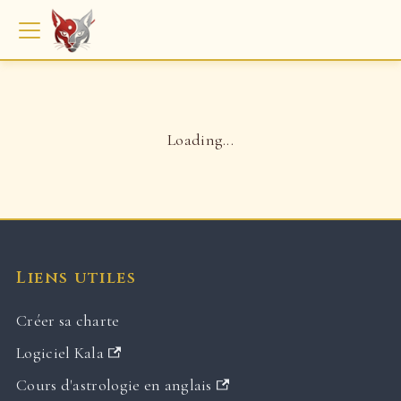
Loading...
Liens utiles
Créer sa charte
Logiciel Kala
Cours d'astrologie en anglais