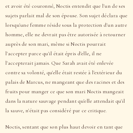
et avoir été couronné, Noctis entendit que l'un de ses
sujets parlait mal de son épouse. Son sujet déclara que
lorsqu'une femme réside sous la protection d'un autre
homme, elle ne devrait pas être autorisée à retourner
auprès de son mari, même si Noctis pourrait
l'accepter parce qu'il était épris d'elle, il ne
l'accepterait jamais. Que Sarah avait été enlevée
contre sa volonté, qu'elle était restée à l'extérieur du
palais de Marcus, ne mangeant que des racines et des
fruits pour manger ce que son mari Noctis mangeait
dans la nature sauvage pendant qu'elle attendait qu'il
la sauve, n'était pas considéré par ce critique.
Noctis, sentant que son plus haut devoir en tant que