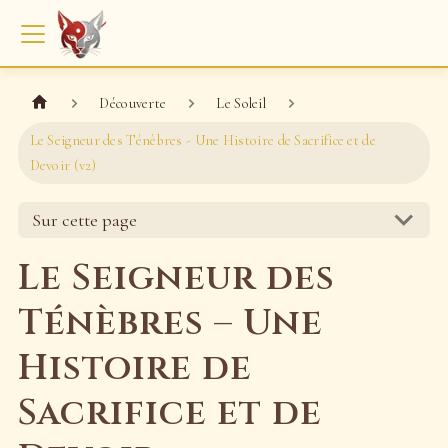
Découverte
Le Soleil
Le Seigneur des Ténèbres - Une Histoire de Sacrifice et de
Devoir (v2)
Sur cette page
Le Seigneur des
Ténèbres – Une
Histoire de
Sacrifice et de