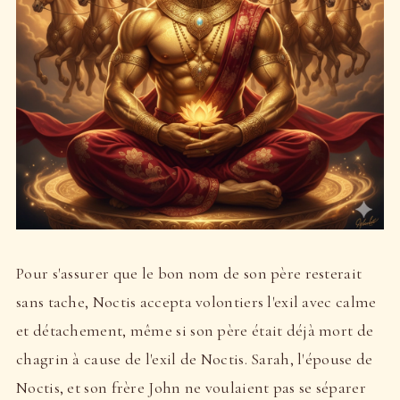
Pour s'assurer que le bon nom de son père resterait
sans tache, Noctis accepta volontiers l'exil avec calme
et détachement, même si son père était déjà mort de
chagrin à cause de l'exil de Noctis. Sarah, l'épouse de
Noctis, et son frère John ne voulaient pas se séparer