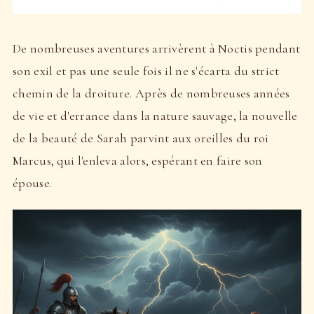
De nombreuses aventures arrivèrent à Noctis pendant
son exil et pas une seule fois il ne s'écarta du strict
chemin de la droiture. Après de nombreuses années
de vie et d'errance dans la nature sauvage, la nouvelle
de la beauté de Sarah parvint aux oreilles du roi
Marcus, qui l'enleva alors, espérant en faire son
épouse.