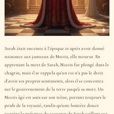
Sarah était enceinte à l'époque et après avoir donné
naissance aux jumeaux de Noctis, elle mourut. En
apprenant la mort de Sarah, Noctis fut plongé dans le
chagrin, mais il se rappela qu'un roi n'a pas le droit
d'avoir ses propres sentiments, alors il se concentra
sur le gouvernement de la terre jusqu'à sa mort. Un
Noctis âgé est assis sur son trône, portant toujours le
poids de la royauté, tandis qu'une lumière douce
suggère la présence du souvenir de Sarah veillant sur