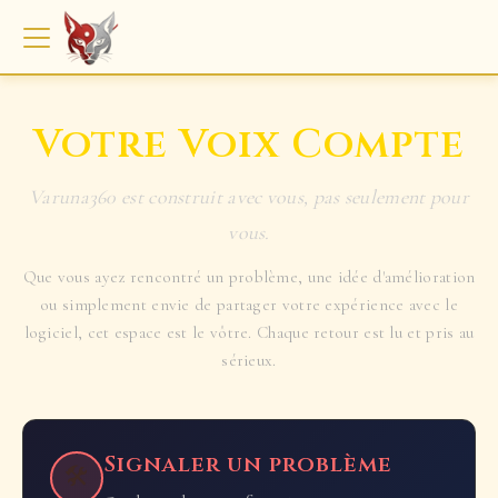
Votre Voix Compte
Varuna360 est construit avec vous, pas seulement pour
vous.
Que vous ayez rencontré un problème, une idée d'amélioration
ou simplement envie de partager votre expérience avec le
logiciel, cet espace est le vôtre. Chaque retour est lu et pris au
sérieux.
Signaler un problème
🛠️