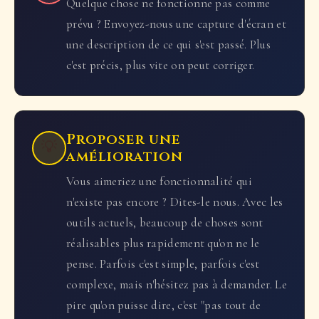
Quelque chose ne fonctionne pas comme
prévu ? Envoyez-nous une capture d'écran et
une description de ce qui s'est passé. Plus
c'est précis, plus vite on peut corriger.
Proposer une
💡
amélioration
Vous aimeriez une fonctionnalité qui
n'existe pas encore ? Dites-le nous. Avec les
outils actuels, beaucoup de choses sont
réalisables plus rapidement qu'on ne le
pense. Parfois c'est simple, parfois c'est
complexe, mais n'hésitez pas à demander. Le
pire qu'on puisse dire, c'est "pas tout de