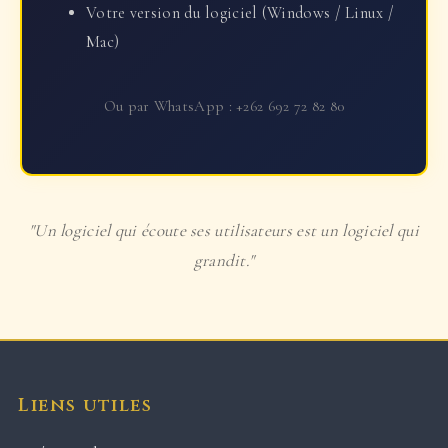
Votre version du logiciel (Windows / Linux /
Mac)
Ou par WhatsApp : +262 692 72 82 80
"
Un logiciel qui écoute ses utilisateurs est un logiciel qui
grandit.
"
Liens utiles