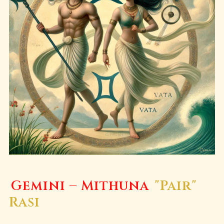
Gemini – Mithuna
"Pair"
Rasi