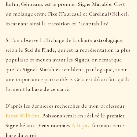
Enfin, Gémeaux est le premier
Signe Mutable
, C'est
un mélange entre
Fixe
(Taureau) et
Cardinal
(Bélier),
incarnant ainsi la transition et l’adaptabilité.
Si l'on observe l'affichage de la
charte astrologique
selon le
Sud de l'Inde
, qui est la représentation la plus
populaire et met en avant les
Signes
, on remarque
que les
Signes Mutables
semblent, par logique, avoir
une importance particulière. Cela est dû au fait qu'ils
forment la
base de ce carré
.
D'après les dernières recherches de mon professeur
Ernst Wilhelm
,
Poissons
serait en réalité le
premier
Signe
lié aux
Dieux nommés
Adityas
, formant cette
base du carré
.