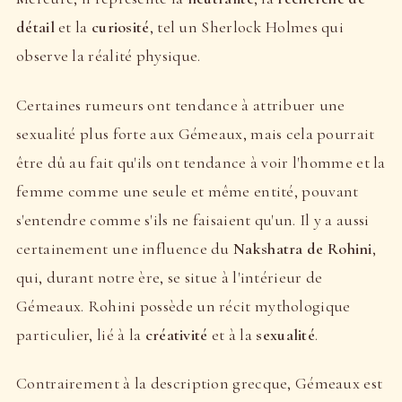
détail
et la
curiosité
, tel un Sherlock Holmes qui
observe la réalité physique.
Certaines rumeurs ont tendance à attribuer une
sexualité plus forte aux Gémeaux, mais cela pourrait
être dû au fait qu'ils ont tendance à voir l'homme et la
femme comme une seule et même entité, pouvant
s'entendre comme s'ils ne faisaient qu'un. Il y a aussi
certainement une influence du
Nakshatra de Rohini
,
qui, durant notre ère, se situe à l'intérieur de
Gémeaux. Rohini possède un récit mythologique
particulier, lié à la
créativité
et à la
sexualité
.
Contrairement à la description grecque, Gémeaux est