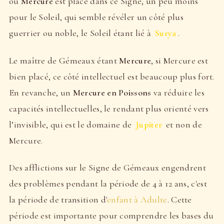
ou
Mercure
est placé dans ce Signe, un peu moins
pour le Soleil, qui semble révéler un côté plus
guerrier ou noble, le Soleil étant lié à
Surya
.
Le maître de Gémeaux étant
Mercure
, si Mercure est
bien placé, ce côté intellectuel est beaucoup plus fort.
En revanche, un
Mercure en Poissons
va réduire les
capacités intellectuelles, le rendant plus orienté vers
l’invisible, qui est le domaine de
Jupiter
et non de
Mercure.
Des afflictions sur le Signe de Gémeaux engendrent
des problèmes pendant la période de 4 à 12 ans, c'est
la période de transition d'
enfant à Adulte
. Cette
période est importante pour comprendre les bases du