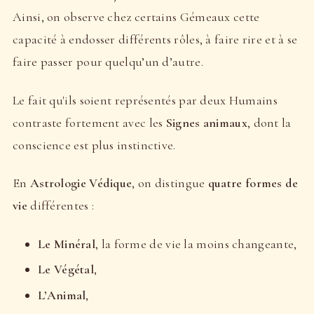
Ainsi, on observe chez certains Gémeaux cette
capacité à endosser différents rôles, à faire rire et à se
faire passer pour quelqu’un d’autre.
Le fait qu'ils soient représentés par deux Humains
contraste fortement avec les
Signes animaux
, dont la
conscience est plus instinctive.
En
Astrologie Védique
, on distingue
quatre formes de
vie
différentes :
Le Minéral
, la forme de vie la moins changeante,
Le Végétal
,
L’Animal
,