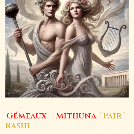
Gémeaux – Mithuna
"Pair"
Rashi