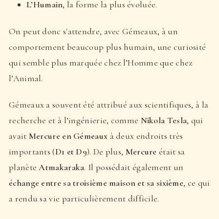
L’Humain
, la forme la plus évoluée.
On peut donc s'attendre, avec Gémeaux, à un
comportement beaucoup plus humain, une curiosité
qui semble plus marquée chez l’Homme que chez
l’Animal.
Gémeaux a souvent été attribué aux scientifiques, à la
recherche et à l’ingénierie, comme
Nikola Tesla
, qui
avait
Mercure en Gémeaux
à deux endroits très
importants (
D1 et D9
). De plus,
Mercure
était sa
planète
Atmakaraka
. Il possédait également un
échange entre sa troisième maison et sa sixième
, ce qui
a rendu sa vie particulièrement difficile.