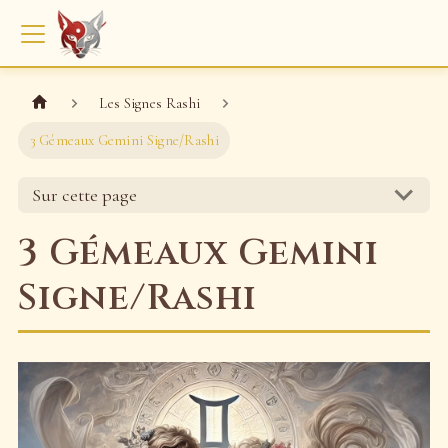
Les Signes Rashi
3 Gémeaux Gemini Signe/Rashi
Sur cette page
3 Gémeaux Gemini
Signe/Rashi