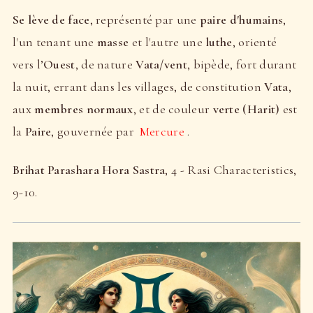
Se lève de face
, représenté par une
paire d'humains
,
l'un tenant une
masse
et l'autre une
luthe
, orienté
vers l’
Ouest
, de nature
Vata/vent
, bipède, fort durant
la nuit, errant dans les villages, de constitution
Vata
,
aux
membres normaux
, et de couleur
verte (Harit)
est
la
Paire
, gouvernée par
Mercure
.
Brihat Parashara Hora Sastra
, 4 - Rasi Characteristics,
9-10.