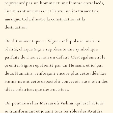
représenté par un homme et une femme entrelacés,
l'un tenant une
masse
et l'autre un
instrument de
musique
. Cela illustre la construction et la
destruction.
On dit souvent que ce Signe est bipolaire, mais en
réalité, chaque Signe représente une symbolique
parfaite
de Dieu et non un défaut. C'est également le
premier Signe représenté par un
Humain
, et ici par
deux Humains, renforçant encore plus cette idée. Les
Humains ont cette capacité à concevoir aussi bien des
idées créatrices que destructrices.
On peut aussi lier
Mercure
à
Vishnu
, qui est l’acteur
se transformant et jouant tous les rôles des
Avatars
.