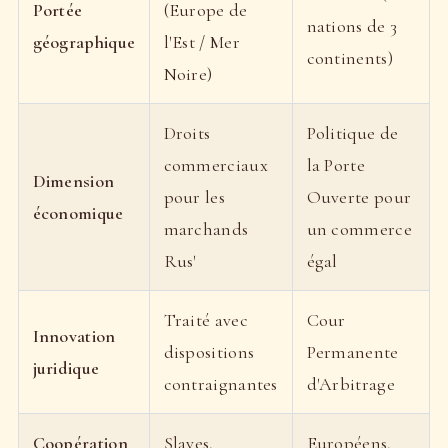
Portée
(Europe de
nations de 3
géographique
l'Est / Mer
continents)
Noire)
Droits
Politique de
commerciaux
la Porte
Dimension
pour les
Ouverte pour
économique
marchands
un commerce
Rus'
égal
Traité avec
Cour
Innovation
dispositions
Permanente
juridique
contraignantes
d'Arbitrage
Coopération
Slaves,
Européens,