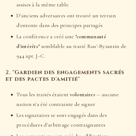
assises à la même table
D'anciens adversaires ont trouvé un terrain
d'entente dans des principes partagés
La conférence a créé une
"communauté
d'intérêts"
semblable au traité Rus'-Byzantin de
944 apr. J.-C.
2.
"Gardien des engagements sacrés
et des pactes d'amitié"
Tous les traités étaient
volontaires
-- aucune
nation n'a été contrainte de signer
Les signataires se sont engagés dans des
procédures d'arbitrage contraignantes
Les conventions ont créé des
obligations