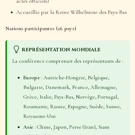
actes officiels)
Accueillie par la Reine Wilhelmine des Pays-Bas
Nations participantes (26 pays)
REPRÉSENTATION MONDIALE
La conférence comprenait des représentants de :
Europe
: Autriche-Hongrie, Belgique,
Bulgarie, Danemark, France, Allemagne,
Grèce, Italie, Pays-Bas, Norvège, Portugal,
Roumanie, Russie, Espagne, Suède, Suisse,
Royaume-Uni
Asie
: Chine, Japon, Perse (Iran), Siam