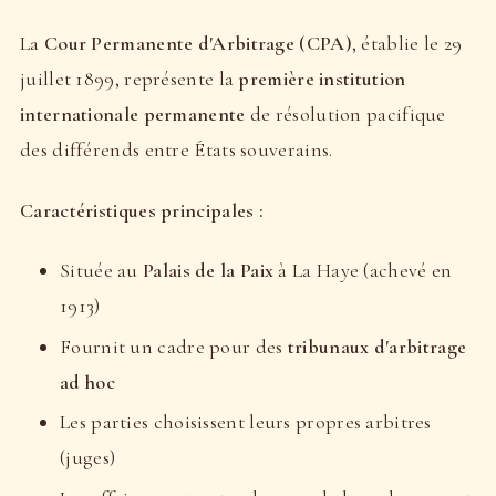
La
Cour Permanente d'Arbitrage (CPA)
, établie le 29
juillet 1899, représente la
première institution
internationale permanente
de résolution pacifique
des différends entre États souverains.
Caractéristiques principales :
Située au
Palais de la Paix
à La Haye (achevé en
1913)
Fournit un cadre pour des
tribunaux d'arbitrage
ad hoc
Les parties choisissent leurs propres arbitres
(juges)