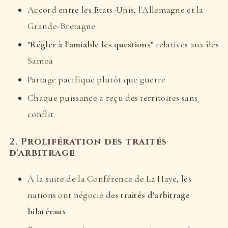
Accord entre les États-Unis, l'Allemagne et la
Grande-Bretagne
"Régler à l'amiable les questions"
relatives aux îles
Samoa
Partage pacifique plutôt que guerre
Chaque puissance a reçu des territoires sans
conflit
2.
Prolifération des traités
d'arbitrage
À la suite de la Conférence de La Haye, les
nations ont négocié des
traités d'arbitrage
bilatéraux