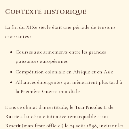
Contexte historique
La fin du XIXe siècle était une période de tensions
croissantes :
Courses aux armements entre les grandes
puissances européennes
Compétition coloniale en Afrique et en Asie
Alliances émergentes qui mèneraient plus tard à
la Première Guerre mondiale
Dans ce climat d'incertitude, le
Tsar Nicolas II de
Russie
a lancé une initiative remarquable -- un
Rescrit
(manifeste officiel) le 24 août 1898, invitant les