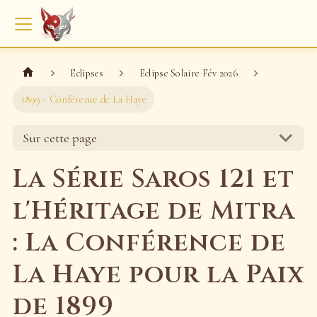
Eclipses
Eclipse Solaire Fév 2026
1899 - Conférence de La Haye
Sur cette page
La Série Saros 121 et
l'Héritage de Mitra
: La Conférence de
La Haye pour la Paix
de 1899