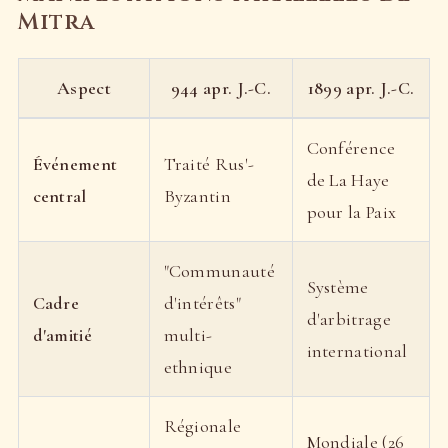
Mitra
Aspect
944 apr. J.-C.
1899 apr. J.-C.
Conférence
Événement
Traité Rus'-
de La Haye
central
Byzantin
pour la Paix
"Communauté
Système
Cadre
d'intérêts"
d'arbitrage
d'amitié
multi-
international
ethnique
Régionale
Mondiale (26