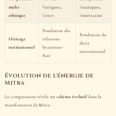
multi-
Varègues,
Asiatiques,
ethnique
Grecs
Américains
Fondation des
Fondation du
Héritage
relations
droit
institutionnel
byzantino-
international
Rus'
Évolution de l'énergie de
Mitra
La comparaison révèle un
schéma évolutif
dans la
manifestation de Mitra :