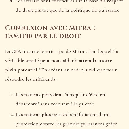
Les affaires sont entendues sur la base du
respect
du droit
plutôt que de la politique de puissance
Connexion avec Mitra :
l'amitié par le droit
La CPA incarne le principe de Mitra selon lequel
"la
véritable amitié peut nous aider à atteindre notre
plein potentiel."
En créant un cadre juridique pour
résoudre les différends :
Les nations pouvaient "accepter d'être en
désaccord"
sans recourir à la guerre
Les nations plus petites
bénéficiaient d'une
protection contre les grandes puissances grâce