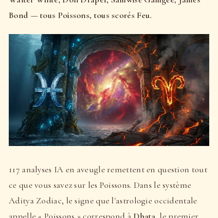
Bond — tous Poissons, tous scorés Feu.
117 analyses IA en aveugle remettent en question tout
ce que vous savez sur les Poissons. Dans le système
Aditya Zodiac, le signe que l'astrologie occidentale
appelle « Poissons » correspond à
Dhata
, le premier