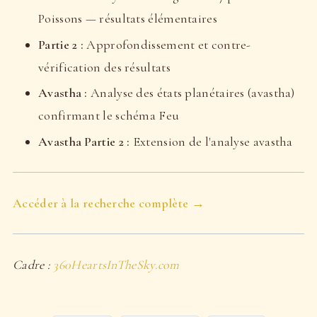
Poissons — résultats élémentaires
Partie 2 :
Approfondissement et contre-
vérification des résultats
Avastha :
Analyse des états planétaires (avastha)
confirmant le schéma Feu
Avastha Partie 2 :
Extension de l'analyse avastha
Accéder à la recherche complète →
Cadre :
360HeartsInTheSky.com